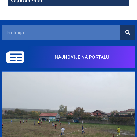
Vaš komentar
NAJNOVIJE NA PORTALU