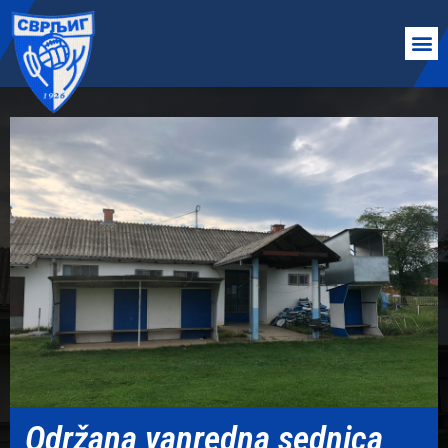
Održana vanredna sednica