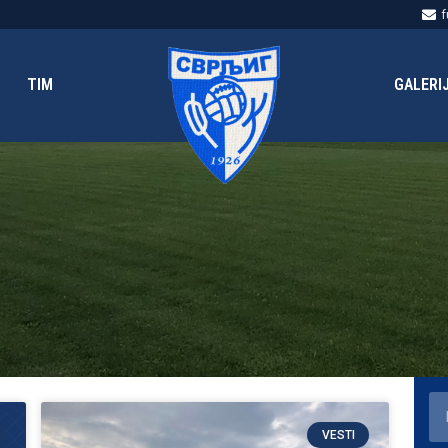
f
TIM
GALERI
VESTI