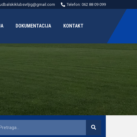
udbalskiklubsvrljig@gmail.com
Telefon: 062 88 09 099
JA
DOKUMENTACIJA
KONTAKT