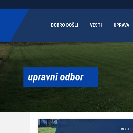
DOBRO DOŠLI
VESTI
UPRAVA
upravni odbor
VESTI