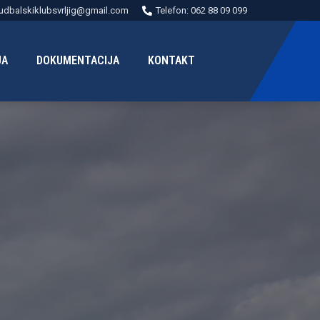
udbalskiklubsvrljig@gmail.com
Telefon: 062 88 09 099
JA
DOKUMENTACIJA
KONTAKT