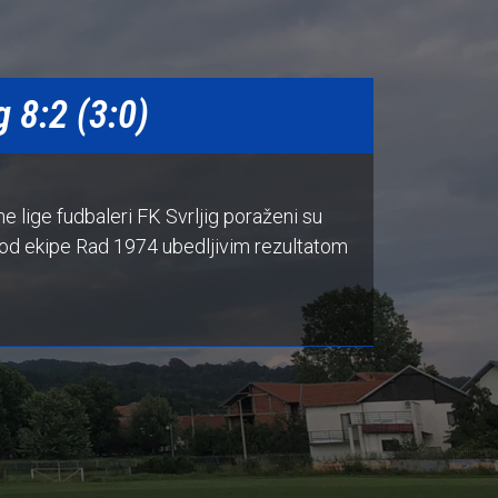
 8:2 (3:0)
e lige fudbaleri FK Svrljig poraženi su
 od ekipe Rad 1974 ubedljivim rezultatom