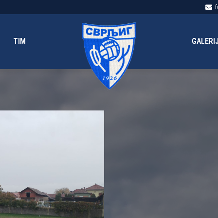
f
TIM
GALERI