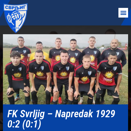
FK Svrljig – Napredak 1929
0:2 (0:1)