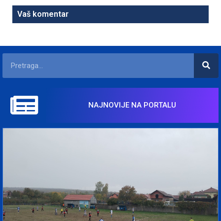
Vaš komentar
NAJNOVIJE NA PORTALU