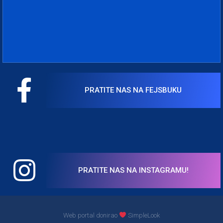
PRATITE NAS NA FEJSBUKU
PRATITE NAS NA INSTAGRAMU!
Web portal donirao
SimpleLook