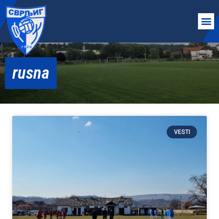
rusna
VESTI