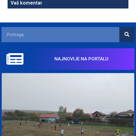
Vaš komentar
NAJNOVIJE NA PORTALU