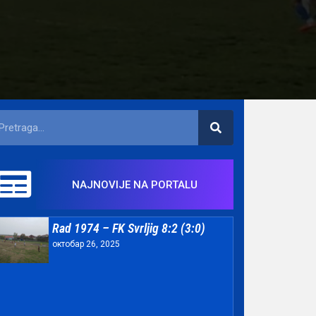
NAJNOVIJE NA PORTALU
Rad 1974 – FK Svrljig 8:2 (3:0)
октобар 26, 2025