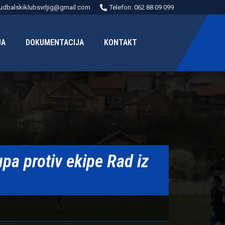
udbalskiklubsvrljig@gmail.com
Telefon: 062 88 09 099
JA
DOKUMENTACIJA
KONTAKT
upa protiv ekipe Rad iz