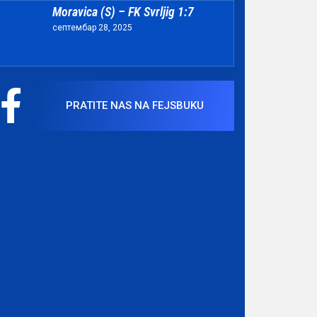
Moravica (S) – FK Svrljig 1:7
септембар 28, 2025
PRATITE NAS NA FEJSBUKU