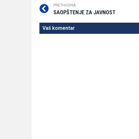
PRETHODNA
SAOPŠTENJE ZA JAVNOST
Vaš komentar