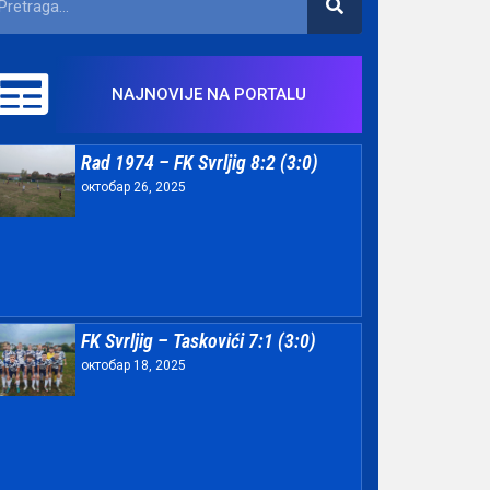
NAJNOVIJE NA PORTALU
Rad 1974 – FK Svrljig 8:2 (3:0)
октобар 26, 2025
FK Svrljig – Taskovići 7:1 (3:0)
октобар 18, 2025