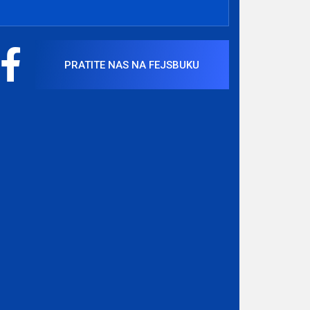
PRATITE NAS NA FEJSBUKU