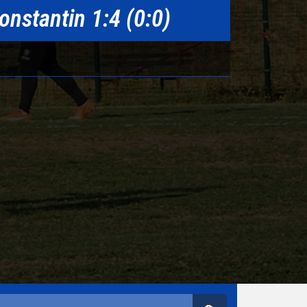
onstantin 1:4 (0:0)