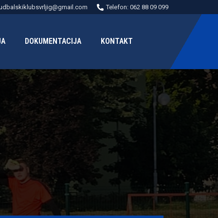
udbalskiklubsvrljig@gmail.com
Telefon: 062 88 09 099
JA
DOKUMENTACIJA
KONTAKT