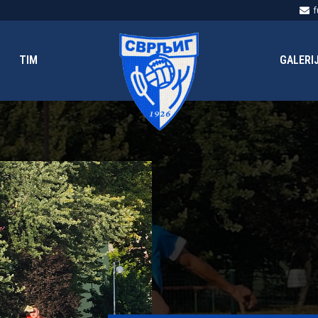
f
TIM
GALERI