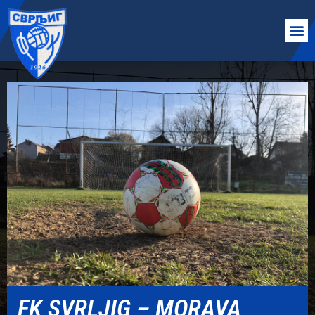
FK SVRLJIG – MORAVA