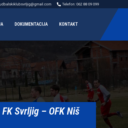
udbalskiklubsvrljig@gmail.com
Telefon: 062 88 09 099
JA
DOKUMENTACIJA
KONTAKT
FK Svrljig – OFK Niš