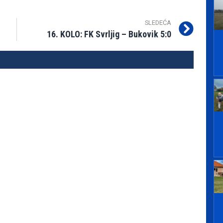
SLEDEĆA
16. KOLO: FK Svrljig – Bukovik 5:0