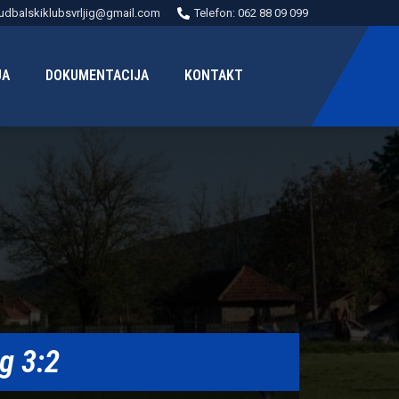
udbalskiklubsvrljig@gmail.com
Telefon: 062 88 09 099
JA
DOKUMENTACIJA
KONTAKT
g 3:2