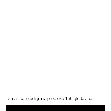
Utakmica je odigrana pred oko 150 gledalaca.