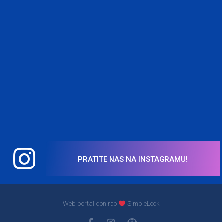
PRATITE NAS NA INSTAGRAMU!
Web portal donirao
SimpleLook