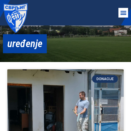
uređenje
DONACIJE