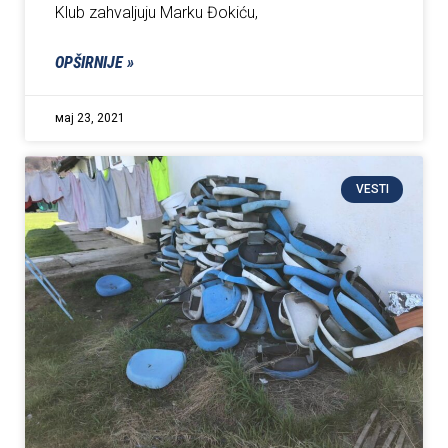
Klub zahvaljuju Marku Đokiću,
OPŠIRNIJE »
мај 23, 2021
VESTI