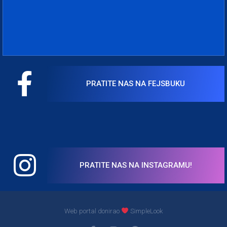
PRATITE NAS NA FEJSBUKU
PRATITE NAS NA INSTAGRAMU!
Web portal donirao
SimpleLook