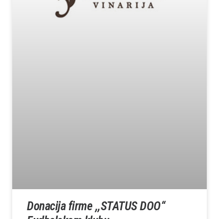
Donacija firme ,,STATUS DOO“