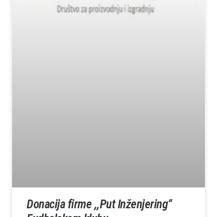
Donacija firme ,,Put Inženjering“