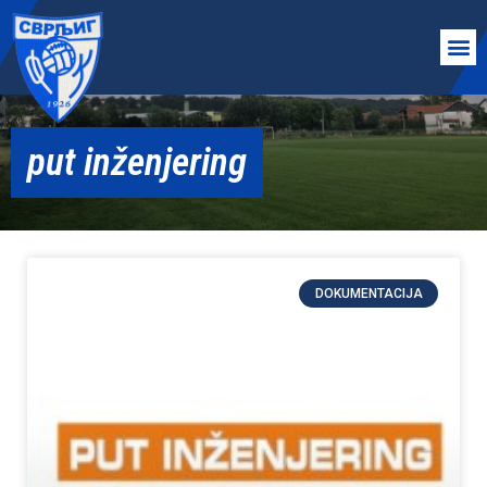
put inženjering
DOKUMENTACIJA