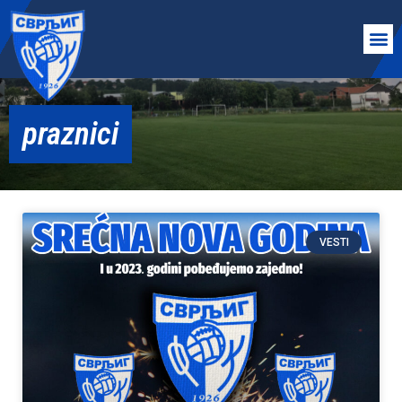
praznici
VESTI