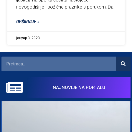
novogodišnje i božićne praznike s porukom: Da
OPŠIRNIJE »
јануар 3, 2023
NAJNOVIJE NA PORTALU