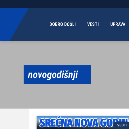
DOBRO DOŠLI
VESTI
UPRAVA
novogodišnji
VESTI