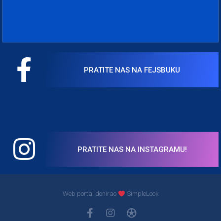
PRATITE NAS NA FEJSBUKU
PRATITE NAS NA INSTAGRAMU!
Web portal donirao
SimpleLook