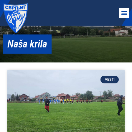
Naša krila
VESTI