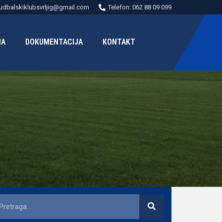
udbalskiklubsvrljig@gmail.com
Telefon: 062 88 09 099
JA
DOKUMENTACIJA
KONTAKT