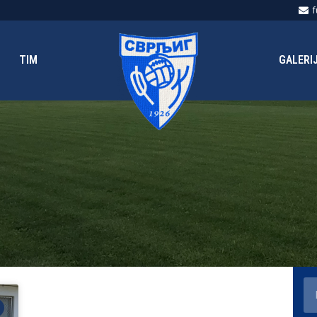
f
TIM
GALERI