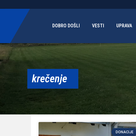
DOBRO DOŠLI
VESTI
UPRAVA
krečenje
DONACIJE