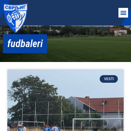
fudbaleri
VESTI