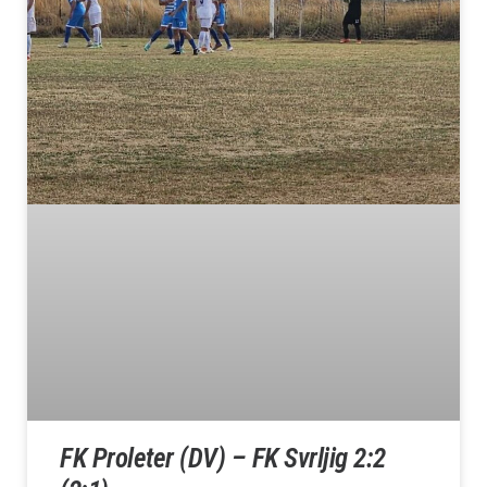
FK Proleter (DV) – FK Svrljig 2:2