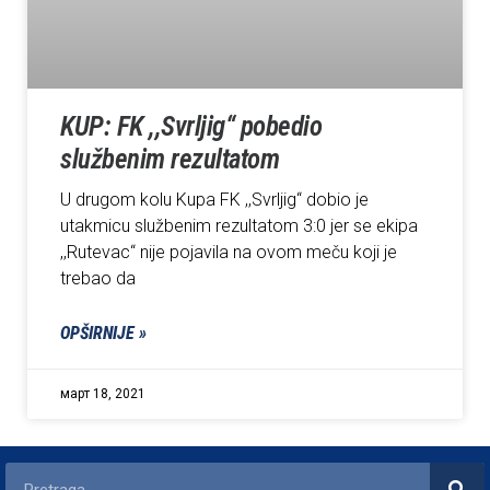
KUP: FK ,,Svrljig“ pobedio
službenim rezultatom
U drugom kolu Kupa FK ,,Svrljig“ dobio je
utakmicu službenim rezultatom 3:0 jer se ekipa
,,Rutevac“ nije pojavila na ovom meču koji je
trebao da
OPŠIRNIJE »
март 18, 2021