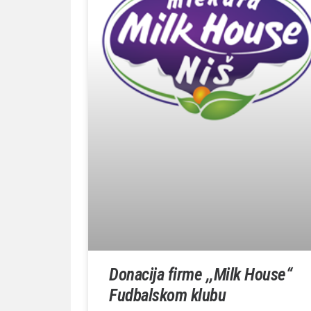
Donacija firme ,,Milk House“
Fudbalskom klubu