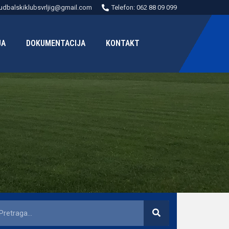
udbalskiklubsvrljig@gmail.com
Telefon: 062 88 09 099
JA
DOKUMENTACIJA
KONTAKT