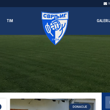
f
TIM
GALERI
DONACIJE