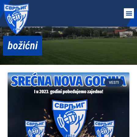
božićni
VESTI