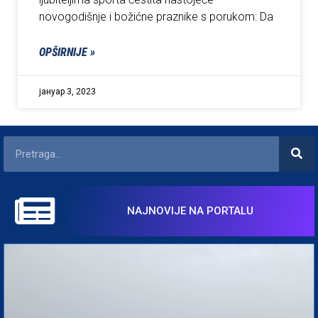
novogodišnje i božićne praznike s porukom: Da
OPŠIRNIJE »
јануар 3, 2023
NAJNOVIJE NA PORTALU