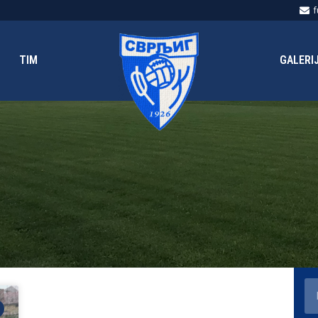
f
TIM
GALERI