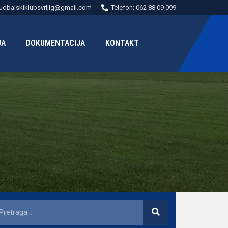
udbalskiklubsvrljig@gmail.com
Telefon: 062 88 09 099
JA
DOKUMENTACIJA
KONTAKT