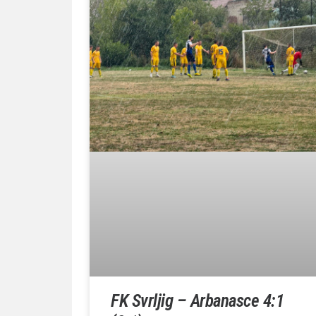
FK Svrljig – Arbanasce 4:1