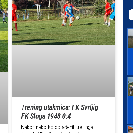
Trening utakmica: FK Svrljig –
FK Sloga 1948 0:4
Nakon nekoliko odrađenih treninga