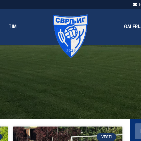
f
TIM
GALERI
VESTI