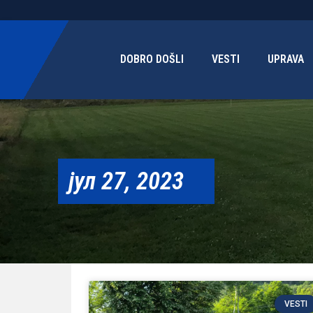
DOBRO DOŠLI
VESTI
UPRAVA
јул 27, 2023
VESTI