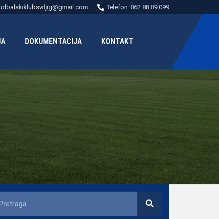
udbalskiklubsvrljig@gmail.com
Telefon: 062 88 09 099
JA
DOKUMENTACIJA
KONTAKT