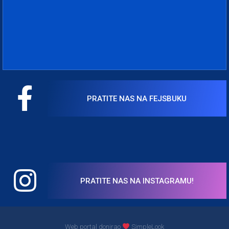
PRATITE NAS NA FEJSBUKU
PRATITE NAS NA INSTAGRAMU!
Web portal donirao
SimpleLook