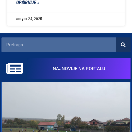
OPŠIRNIJE »
август 24, 2025
NAJNOVIJE NA PORTALU