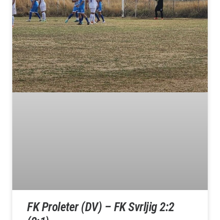
FK Proleter (DV) – FK Svrljig 2:2