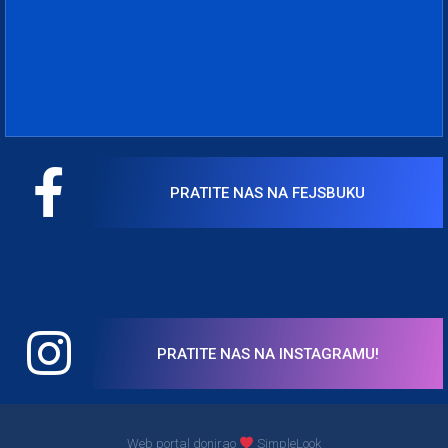
PRATITE NAS NA FEJSBUKU
PRATITE NAS NA INSTAGRAMU!
Web portal donirao
SimpleLook