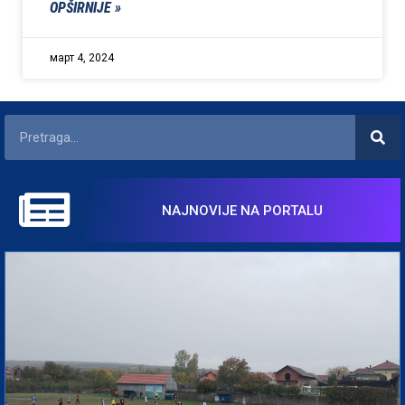
OPŠIRNIJE »
март 4, 2024
NAJNOVIJE NA PORTALU