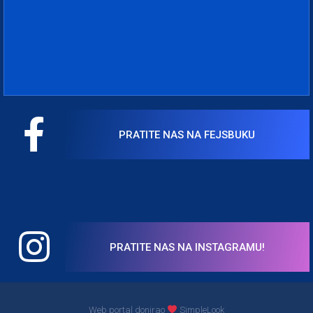
PRATITE NAS NA FEJSBUKU
PRATITE NAS NA INSTAGRAMU!
Web portal donirao
SimpleLook