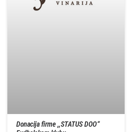
Donacija firme ,,STATUS DOO“